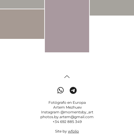
Fotógrafo en Europa
Artem Mezhuev
Instagram @momentsby_art
photos.by.artem@gmail.com
+34 692 885 349
Site by
wfolio